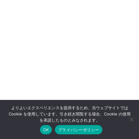
よりよいエクスペリエンスを提供するため、当ウェブサイトでは
Cookie を使用しています。引き続き閲覧する場合、Cookie の使用
OFFSHOT OFFICIAL STORE
を承諾したものとみなされます。
OK
プライバシーポリシー