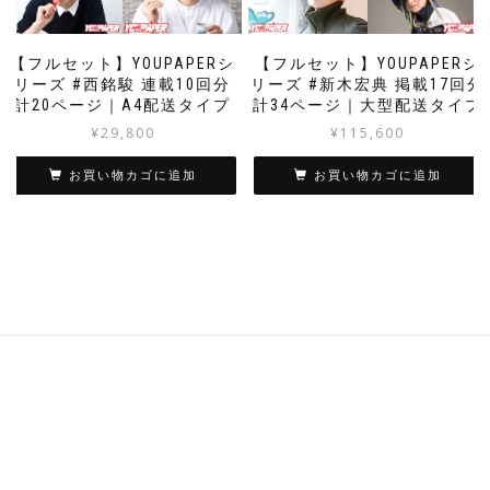
【フルセット】YOUPAPERシ
【フルセット】YOUPAPERシ
リーズ #西銘駿 連載10回分
リーズ #新木宏典 掲載17回分
計20ページ｜A4配送タイプ
計34ページ｜大型配送タイプ
¥
29,800
¥
115,600
お買い物カゴに追加
お買い物カゴに追加