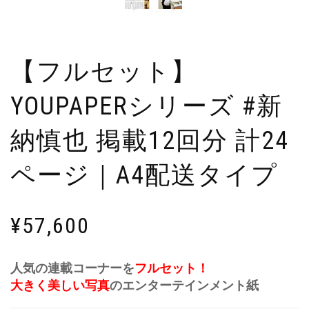
【フルセット】
YOUPAPERシリーズ #新
納慎也 掲載12回分 計24
ページ｜A4配送タイプ
¥
57,600
人気の連載コーナーを
フルセット！
大きく美しい写真
のエンターテインメント紙