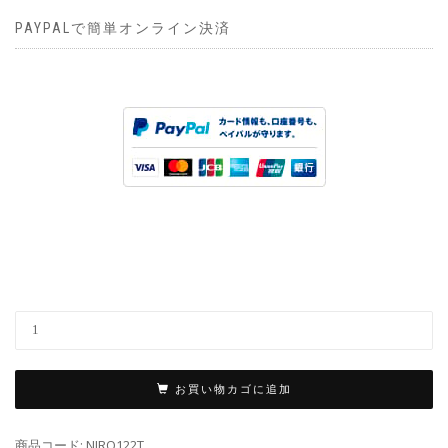
PAYPALで簡単オンライン決済
お買い物カゴに追加
商品コード:
NIRO122T