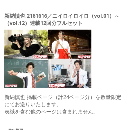
新納慎也 2161616／ニイロイロイロ（vol.01）～
（vol.12）連載12回分フルセット
新納慎也 掲載ページ（計24ページ分）を数量限定
にてお送りいたします。
表紙を含む他のページは含まれません。