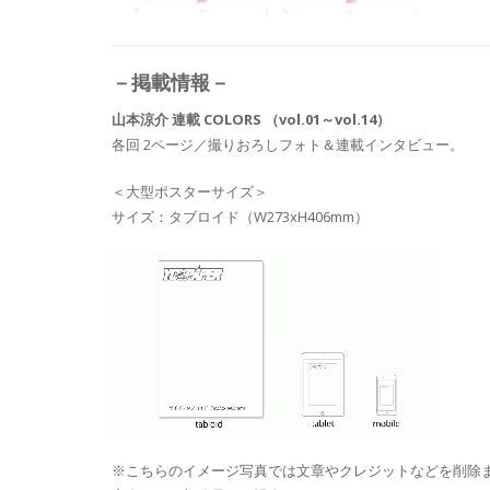
－掲載情報
－
山本涼介 連載 COLORS （vol.01～vol.14）
各回 2ページ／撮りおろしフォト＆連載インタビュー。
＜大型ポスターサイズ＞
サイズ：タブロイド（W273xH406mm）
※こちらのイメージ写真では文章やクレジットなどを削除