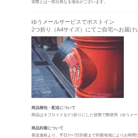
実際とは一部分異なる場合がございます。
ゆうメールサービスでポストイン
2つ折り（A4サイズ）にてご自宅へお届け
商品梱包・配送について
商品はタブロイドを2つ折りにした状態で郵便局（ゆうメ
商品到着について
発送連絡より、平日3〜7日到着まで到着地域によりお時間