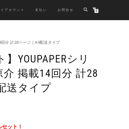
マイアカウント
支払い
お問合せ
0
14回分 計28ページ｜A4配送タイプ
】YOUPAPERシリ
介 掲載14回分 計28
4配送タイプ
ルセット！