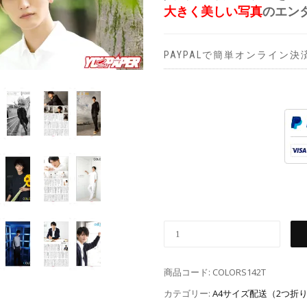
大きく美しい写真
のエン
PAYPALで簡単オンライン決
商品コード:
COLORS142T
カテゴリー:
A4サイズ配送（2つ折