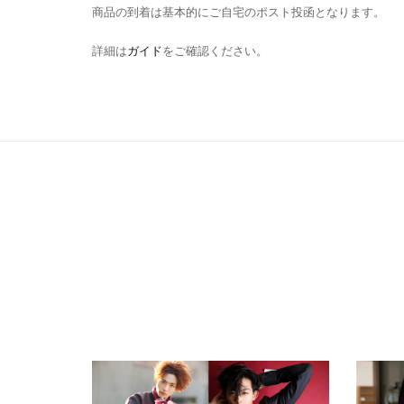
商品の到着は基本的にご自宅のポスト投函となります。
詳細は
ガイド
をご確認ください。