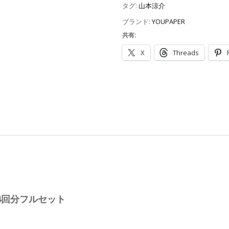
タグ:
山本涼介
ブランド:
YOUPAPER
共有:
X
Threads
載14回分フルセット