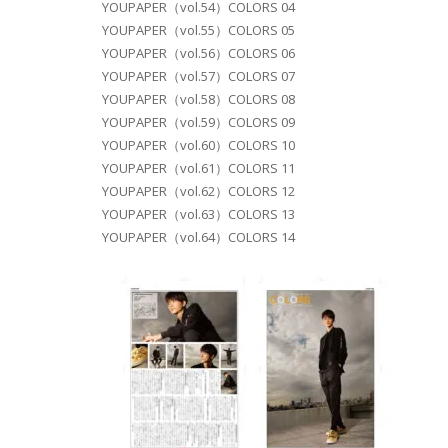
YOUPAPER（vol.54）COLORS 04
YOUPAPER（vol.55）COLORS 05
YOUPAPER（vol.56）COLORS 06
YOUPAPER（vol.57）COLORS 07
YOUPAPER（vol.58）COLORS 08
YOUPAPER（vol.59）COLORS 09
YOUPAPER（vol.60）COLORS 10
YOUPAPER（vol.61）COLORS 11
YOUPAPER（vol.62）COLORS 12
YOUPAPER（vol.63）COLORS 13
YOUPAPER（vol.64）COLORS 14