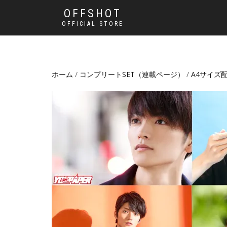
OFFSHOT
OFFICIAL STORE
ホーム
/
コンプリートSET（連載ページ）
/
A4サイズ