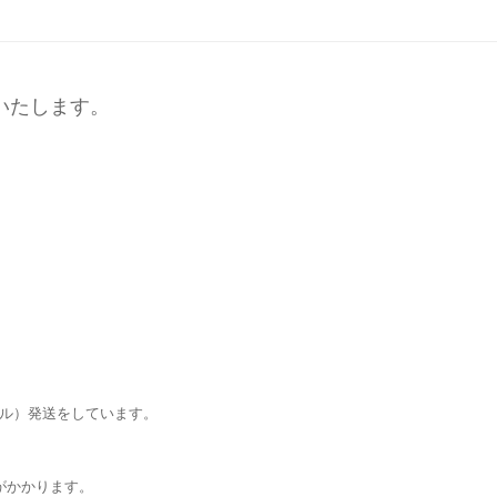
いたします。
ール）発送をしています。
がかかります。