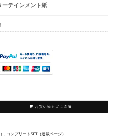
ターテインメント紙
済
お買い物カゴに追加
り）
,
コンプリートSET（連載ページ）