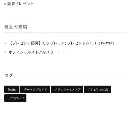
読者プレゼント
最近の投稿
【プレゼント応募】リツプレGOでプレゼントをGET（Twitter）
オフィシャルストアがスタート！
タグ
Twitter
アートタブロイド
オフィシャルストア
プレゼント企画
リツプレGO