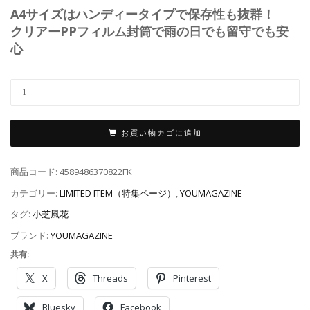
A4サイズはハンディータイプで保存性も抜群！
クリアーPPフィルム封筒で雨の日でも留守でも安
心
お買い物カゴに追加
商品コード:
4589486370822FK
カテゴリー:
LIMITED ITEM（特集ページ）
,
YOUMAGAZINE
タグ:
小芝風花
ブランド:
YOUMAGAZINE
共有:
X
Threads
Pinterest
Bluesky
Facebook