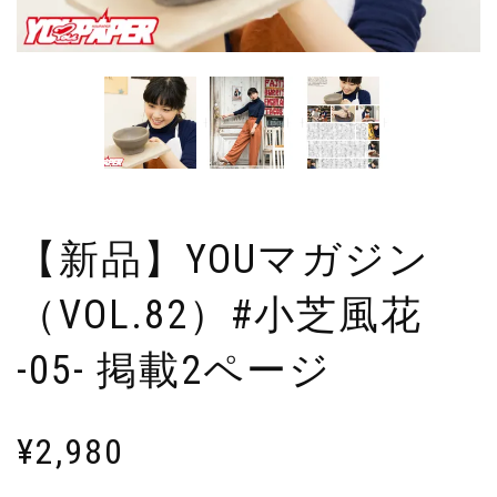
【新品】YOUマガジン
（VOL.82）#小芝風花
-05- 掲載2ページ
¥
2,980