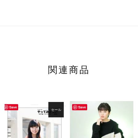
関連商品
Save
Save
セール