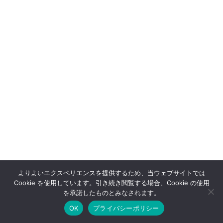
よりよいエクスペリエンスを提供するため、当ウェブサイトでは
Cookie を使用しています。引き続き閲覧する場合、Cookie の使用
OFFSHOT OFFICIAL STORE
を承諾したものとみなされます。
OK
プライバシーポリシー