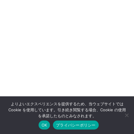
よりよいエクスペリエンスを提供するため、当ウェブサイトでは
Cookie を使用しています。引き続き閲覧する場合、Cookie の使用
OFFSHOT OFFICIAL STORE
を承諾したものとみなされます。
OK
プライバシーポリシー