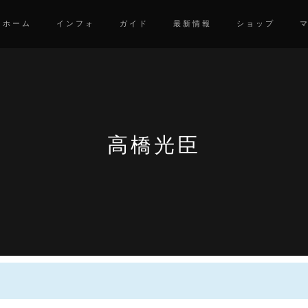
ホーム
インフォ
ガイド
最新情報
ショップ
高橋光臣