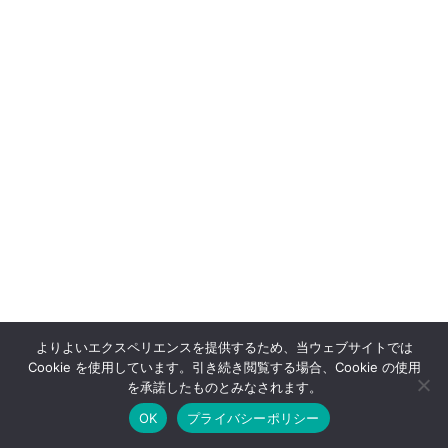
よりよいエクスペリエンスを提供するため、当ウェブサイトでは
Cookie を使用しています。引き続き閲覧する場合、Cookie の使用
OFFSHOT OFFICIAL STORE
を承諾したものとみなされます。
OK
プライバシーポリシー