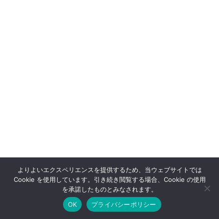
よりよいエクスペリエンスを提供するため、当ウェブサイトでは
Cookie を使用しています。引き続き閲覧する場合、Cookie の使用
OFFSHOT OFFICIAL STORE
を承諾したものとみなされます。
OK
プライバシーポリシー