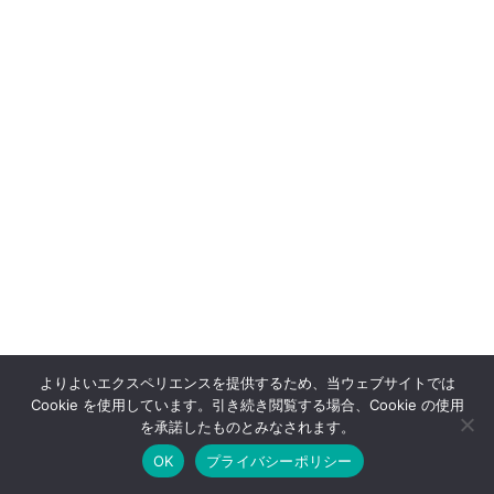
よりよいエクスペリエンスを提供するため、当ウェブサイトでは
Cookie を使用しています。引き続き閲覧する場合、Cookie の使用
OFFSHOT OFFICIAL STORE
を承諾したものとみなされます。
OK
プライバシーポリシー