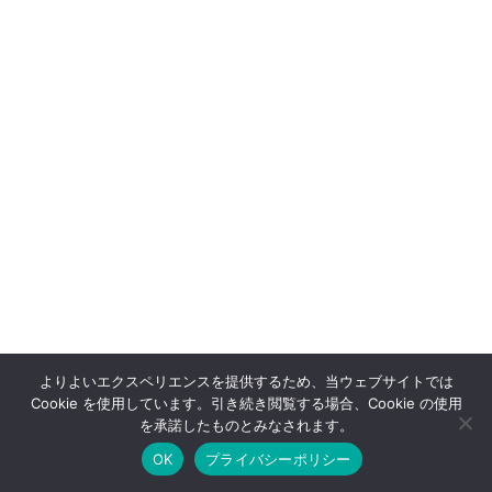
よりよいエクスペリエンスを提供するため、当ウェブサイトでは
Cookie を使用しています。引き続き閲覧する場合、Cookie の使用
OFFSHOT OFFICIAL STORE
を承諾したものとみなされます。
OK
プライバシーポリシー