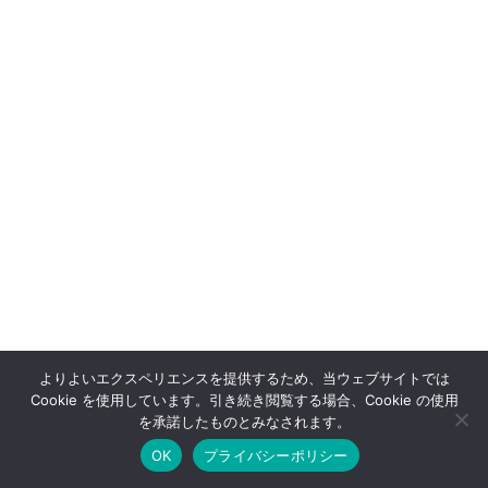
よりよいエクスペリエンスを提供するため、当ウェブサイトでは
Cookie を使用しています。引き続き閲覧する場合、Cookie の使用
OFFSHOT OFFICIAL STORE
を承諾したものとみなされます。
OK
プライバシーポリシー