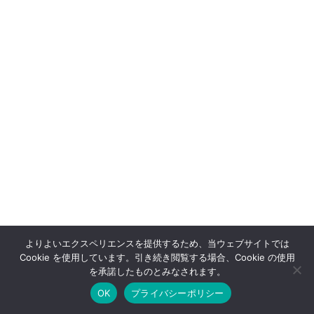
よりよいエクスペリエンスを提供するため、当ウェブサイトでは
Cookie を使用しています。引き続き閲覧する場合、Cookie の使用
OFFSHOT OFFICIAL STORE
を承諾したものとみなされます。
OK
プライバシーポリシー