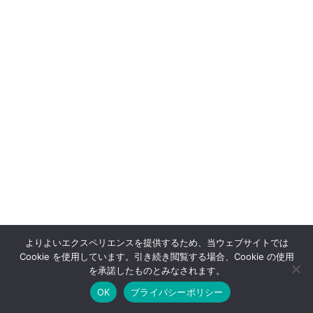
よりよいエクスペリエンスを提供するため、当ウェブサイトでは
Cookie を使用しています。引き続き閲覧する場合、Cookie の使用
OFFSHOT OFFICIAL STORE
を承諾したものとみなされます。
OK
プライバシーポリシー