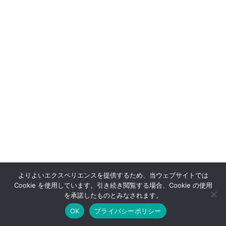
よりよいエクスペリエンスを提供するため、当ウェブサイトでは
Cookie を使用しています。引き続き閲覧する場合、Cookie の使用
OFFSHOT OFFICIAL STORE
を承諾したものとみなされます。
OK
プライバシーポリシー