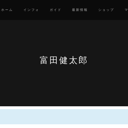
ホーム
インフォ
ガイド
最新情報
ショップ
富田健太郎