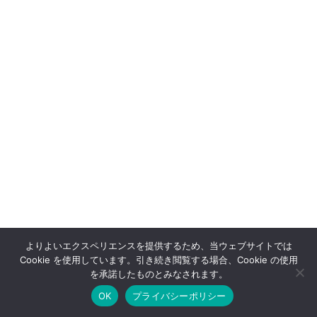
よりよいエクスペリエンスを提供するため、当ウェブサイトでは
Cookie を使用しています。引き続き閲覧する場合、Cookie の使用
OFFSHOT OFFICIAL STORE
を承諾したものとみなされます。
OK
プライバシーポリシー