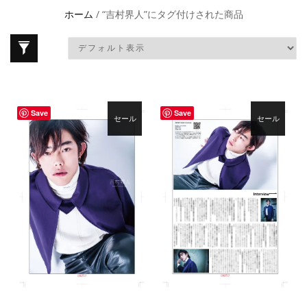
ホーム
/ “吉村界人”にタグ付けされた商品
Save
Save
セール
セール