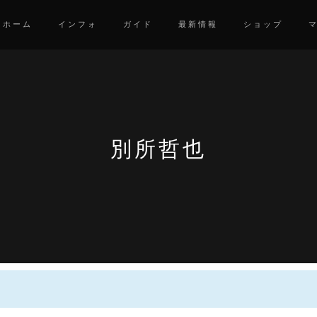
ホーム
インフォ
ガイド
最新情報
ショップ
別所哲也