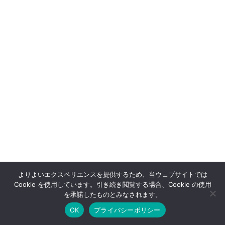
よりよいエクスペリエンスを提供するため、当ウェブサイトでは
Cookie を使用しています。引き続き閲覧する場合、Cookie の使用
OFFSHOT OFFICIAL STORE
を承諾したものとみなされます。
OK
プライバシーポリシー