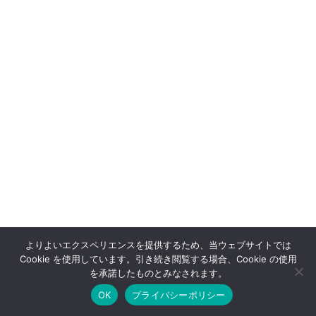
よりよいエクスペリエンスを提供するため、当ウェブサイトでは
Cookie を使用しています。引き続き閲覧する場合、Cookie の使用
OFFSHOT OFFICIAL STORE
を承諾したものとみなされます。
OK
プライバシーポリシー