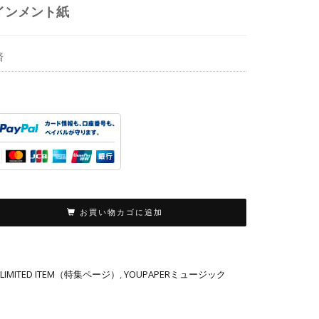
インメント紙
済
お買い物カゴに追加
LIMITED ITEM（特集ページ）
,
YOUPAPERミュージック