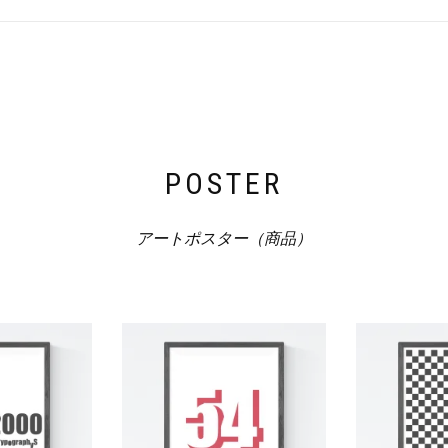
POSTER
アートポスター（商品）