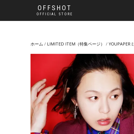
OFFSHOT
OFFICIAL STORE
ホーム
/
LIMITED ITEM（特集ページ）
/
YOUPAPE