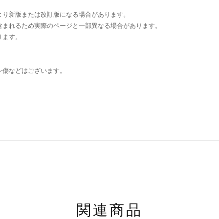
より新版または改訂版になる場合があります。
含まれるため実際のページと一部異なる場合があります。
ります。
レ傷などはございます。
関連商品