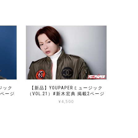
ージック
【新品】YOUPAPERミュージック
2ページ
（VOL.21）#新木宏典 掲載2ページ
¥
4,500