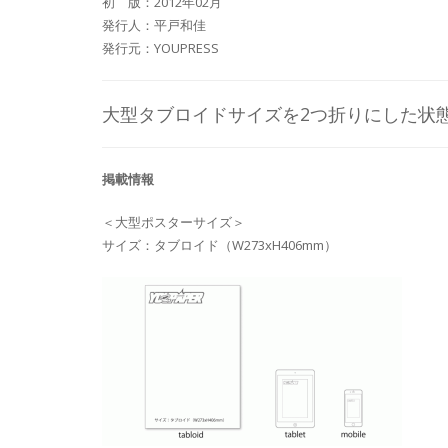
初 版：2012年02月
発行人：平戸和佳
発行元：YOUPRESS
大型タブロイドサイズを2つ折りにした状
掲載情報
＜大型ポスターサイズ＞
サイズ：タブロイド（W273xH406mm）