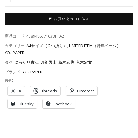
お買い物カゴに追加
商品コード:
4589486371638THA2T
カテゴリー:
A4サイズ（２つ折り）
,
LIMITED ITEM（特集ページ）
,
YOUPAPER
タグ:
にっかり青江
,
刀剣男士
,
新木宏典
,
荒木宏文
ブランド:
YOUPAPER
共有:
X
Threads
Pinterest
Bluesky
Facebook