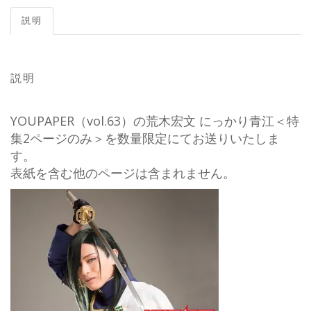
説明
説明
YOUPAPER（vol.63）の荒木宏文 にっかり青江＜特
集2ページのみ＞を数量限定にてお送りいたしま
す。
表紙を含む他のページは含まれません。