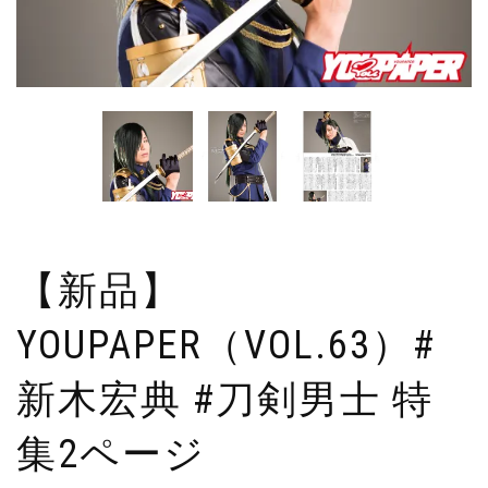
【新品】
YOUPAPER（VOL.63）#
新木宏典 #刀剣男士 特
集2ページ