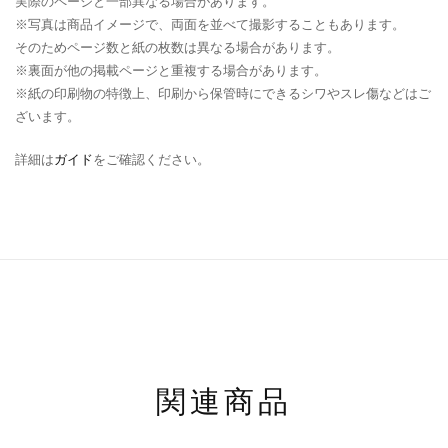
実際のページと一部異なる場合があります。
※写真は商品イメージで、両面を並べて撮影することもあります。
そのためページ数と紙の枚数は異なる場合があります。
※裏面が他の掲載ページと重複する場合があります。
※紙の印刷物の特徴上、印刷から保管時にできるシワやスレ傷などはご
ざいます。
詳細は
ガイド
をご確認ください。
関連商品