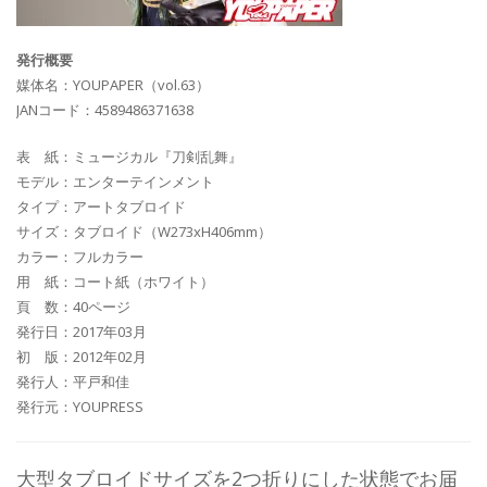
発行概要
媒体名：YOUPAPER（vol.63）
JANコード：4589486371638
表 紙：ミュージカル『刀剣乱舞』
モデル：エンターテインメント
タイプ：アートタブロイド
サイズ：タブロイド（W273xH406mm）
カラー：フルカラー
用 紙：コート紙（ホワイト）
頁 数：40ページ
発行日：2017年03月
初 版：2012年02月
発行人：平戸和佳
発行元：YOUPRESS
大型タブロイドサイズを2つ折りにした状態でお届