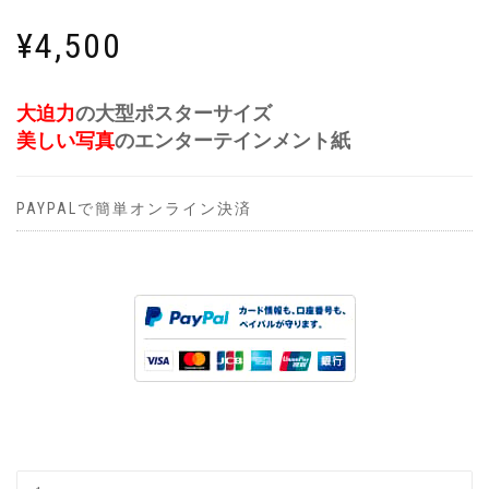
¥
4,500
大迫力
の大型ポスターサイズ
美しい写真
のエンターテインメント紙
PAYPALで簡単オンライン決済