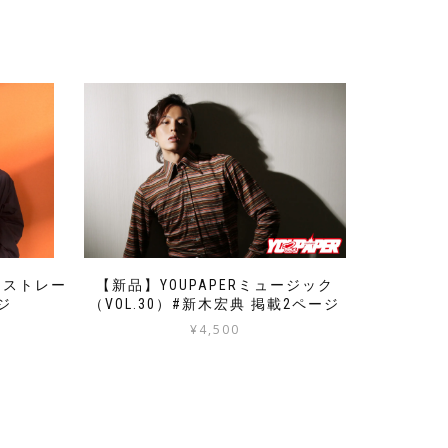
3）ストレー
【新品】YOUPAPERミュージック
ジ
（VOL.30）#新木宏典 掲載2ページ
¥
4,500