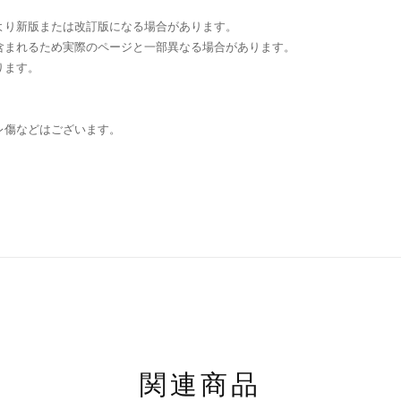
より新版または改訂版になる場合があります。
含まれるため実際のページと一部異なる場合があります。
ります。
レ傷などはございます。
関連商品