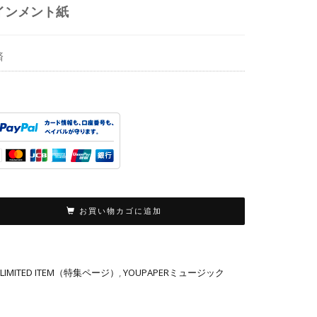
インメント紙
済
お買い物カゴに追加
LIMITED ITEM（特集ページ）
,
YOUPAPERミュージック