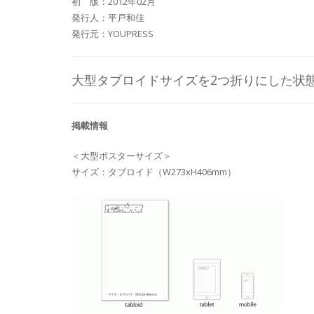
初 版：2012年02月
発行人：平戸和佳
発行元：YOUPRESS
大型タブロイドサイズを2つ折りにした状
掲載情報
＜大型ポスターサイズ＞
サイズ：タブロイド（W273xH406mm）