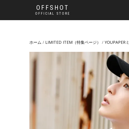
OFFSHOT
OFFICIAL STORE
ホーム
/
LIMITED ITEM（特集ページ）
/
YOUPAPE