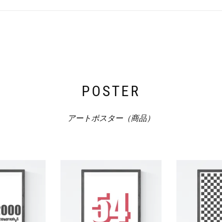
POSTER
アートポスター（商品）