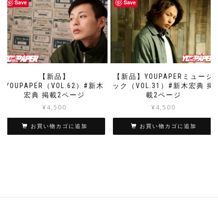
Save
Save
【新品】
【新品】YOUPAPERミュージ
YOUPAPER（VOL.62）#新木
ック（VOL.31）#新木宏典 掲
宏典 掲載2ページ
載2ページ
¥
4,500
¥
4,500
お買い物カゴに追加
お買い物カゴに追加