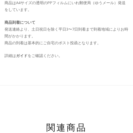
商品はA4サイズの透明のPPフィルムにいれ郵便局（ゆうメール）発送
をしています。
商品到着について
発送連絡より、土日祝日を除く平日3〜7日到着まで到着地域によりお時
間がかかります。
商品の到着は基本的にご自宅のポスト投函となります。
詳細は
ガイド
をご確認ください。
関連商品