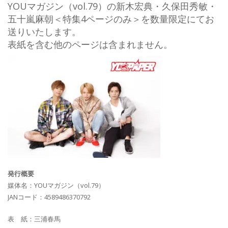
YOUマガジン（vol.79）の新木宏典・久保田秀敏・
五十嵐麻朝＜特集4ページのみ＞を数量限定にてお
送りいたします。
表紙を含む他のページは含まれません。
発行概要
媒体名：YOUマガジン（vol.79）
JANコード：4589486370792
表 紙：三浦春馬