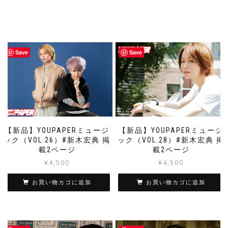
Save
Save
【新品】YOUPAPERミュージ
【新品】YOUPAPERミュージ
ック（VOL.26）#新木宏典 掲
ック（VOL.28）#新木宏典 掲
載2ページ
載2ページ
¥
4,500
¥
4,500
お買い物カゴに追加
お買い物カゴに追加