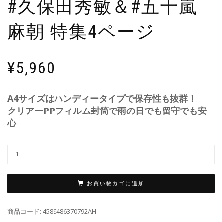
#久保田秀敏＆#五十嵐
麻朝 特集4ページ
¥
5,960
A4サイズはハンディータイプで保存性も抜群！
クリアーPPフィルム封筒で雨の日でも留守でも安
心
お買い物カゴに追加
商品コード:
4589486370792AH