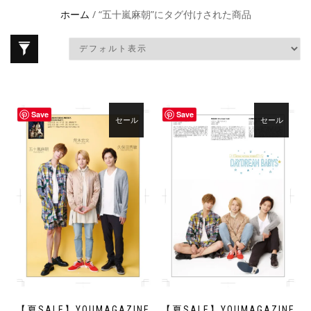
ホーム
/ “五十嵐麻朝”にタグ付けされた商品
Save
Save
セール
セール
【夏SALE】YOUMAGAZINE
【夏SALE】YOUMAGAZINE