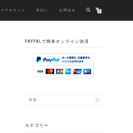
マイアカウント
支払い
お問合せ
0
PAYPALで簡単オンライン決済
カテゴリー