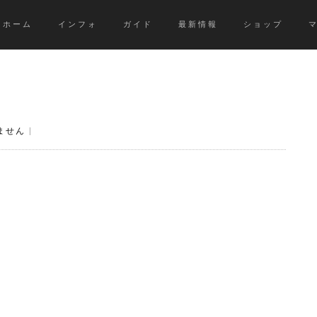
ホーム
インフォ
ガイド
最新情報
ショップ
ません
|