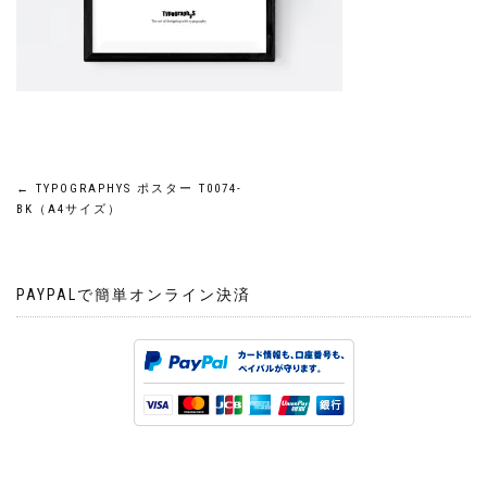
投
←
TYPOGRAPHYS ポスター T0074-
BK（A4サイズ）
稿
ナ
PAYPALで簡単オンライン決済
ビ
ゲ
ー
シ