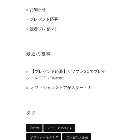
お知らせ
プレゼント応募
読者プレゼント
最近の投稿
【プレゼント応募】リツプレGOでプレゼ
ントをGET（Twitter）
オフィシャルストアがスタート！
タグ
Twitter
アートタブロイド
オフィシャルストア
プレゼント企画