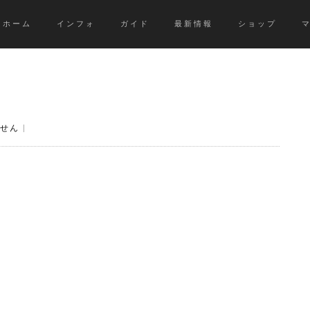
ホーム
インフォ
ガイド
最新情報
ショップ
せん
|