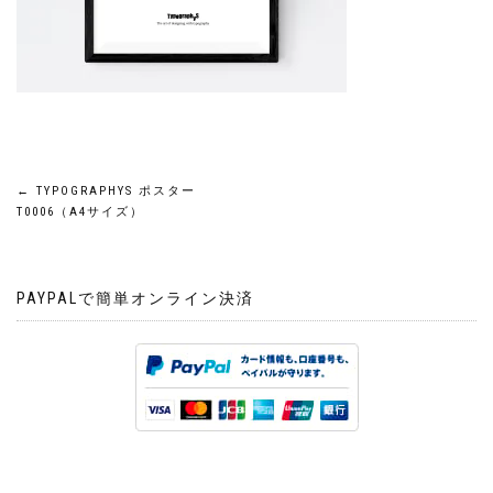
投
←
TYPOGRAPHYS ポスター
T0006（A4サイズ）
稿
ナ
PAYPALで簡単オンライン決済
ビ
ゲ
ー
シ