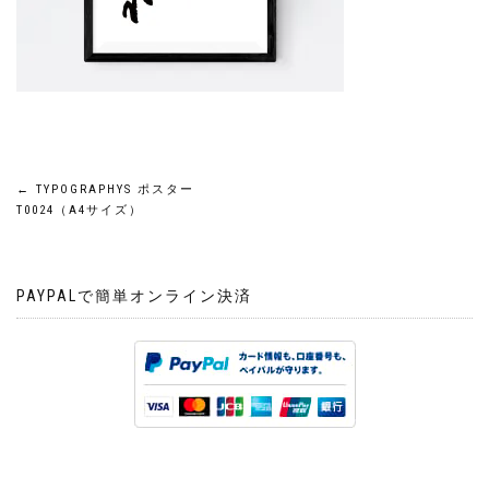
投
←
TYPOGRAPHYS ポスター
T0024（A4サイズ）
稿
ナ
PAYPALで簡単オンライン決済
ビ
ゲ
ー
シ