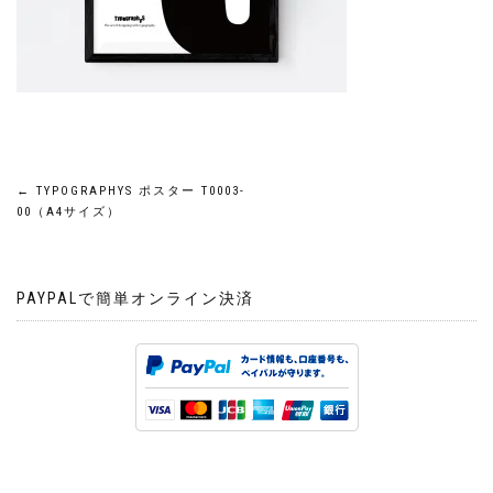
投
←
TYPOGRAPHYS ポスター T0003-
00（A4サイズ）
稿
ナ
PAYPALで簡単オンライン決済
ビ
ゲ
ー
シ