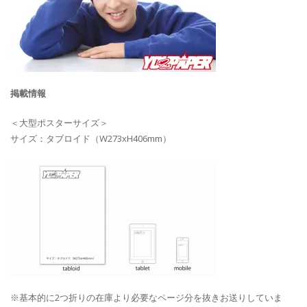
掲載情報
＜大型ポスターサイズ＞
サイズ：タブロイド（W273xH406mm）
※基本的に2つ折りの在庫より必要なページ分を抜きお送りしていま