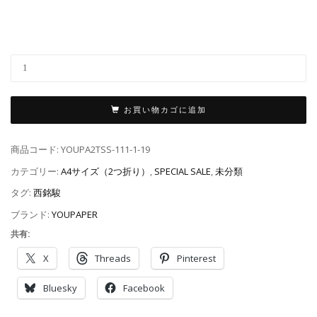
お買い物カゴに追加
商品コード:
YOUPA2TSS-111-1-19
カテゴリー:
A4サイズ（2つ折り）
,
SPECIAL SALE
,
未分類
タグ:
西銘駿
ブランド:
YOUPAPER
共有:
X
Threads
Pinterest
Bluesky
Facebook