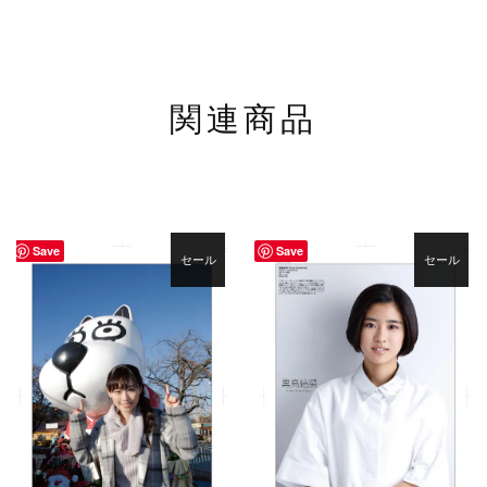
関連商品
Save
Save
セール
セール