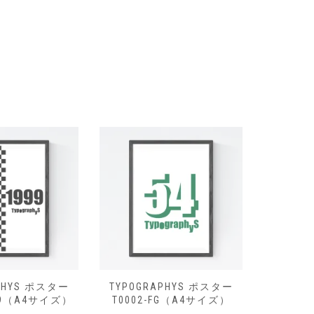
PHYS ポスター
TYPOGRAPHYS ポスター
TYPOG
999（A4サイズ）
T0002-FG（A4サイズ）
T000