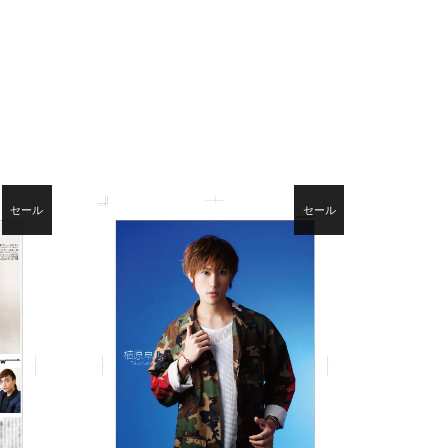
セール
セール