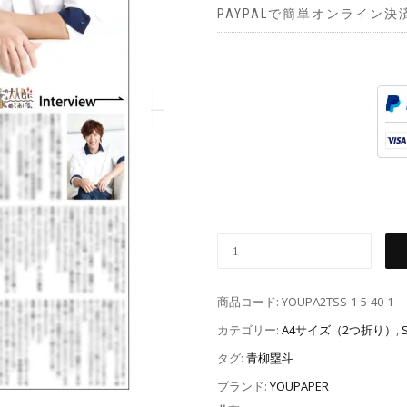
PAYPALで簡単オンライン決
商品コード:
YOUPA2TSS-1-5-40-1
カテゴリー:
A4サイズ（2つ折り）
,
タグ:
青柳塁斗
ブランド:
YOUPAPER