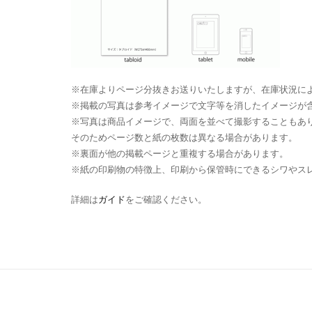
※在庫よりページ分抜きお送りいたしますが、在庫状況に
※掲載の写真は参考イメージで文字等を消したイメージが
※写真は商品イメージで、両面を並べて撮影することもあ
そのためページ数と紙の枚数は異なる場合があります。
※裏面が他の掲載ページと重複する場合があります。
※紙の印刷物の特徴上、印刷から保管時にできるシワやス
詳細は
ガイド
をご確認ください。