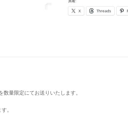
共有:
X
Threads
み＞を数量限定にてお送りいたします。
ます。