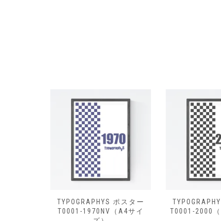
S ポスター
TYPOGRAPHYS ポスター
TYPOGRAP
（A4サイズ）
T0001-1970NV（A4サイ
T0001-200
ズ）