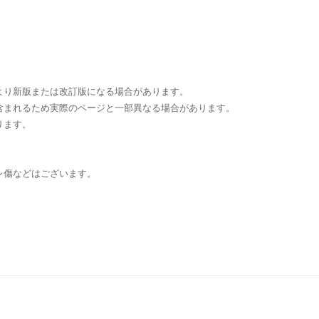
より新版または改訂版になる場合があります。
含まれるため実際のページと一部異なる場合があります。
ります。
レ傷などはございます。