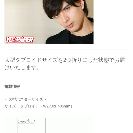
大型タブロイドサイズを2つ折りにした状態でお届
けいたします。
掲載情報
＜大型ポスターサイズ＞
サイズ：タブロイド（W273xH406mm）