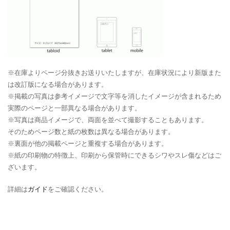
※在庫よりページ分抜きお送りいたしますが、在庫状況により新版また
は改訂版になる場合があります。
※掲載の写真は参考イメージで文字等を消したイメージが含まれるため
実際のページと一部異なる場合があります。
※写真は商品イメージで、両面を並べて撮影することもあります。
そのためページ数と紙の枚数は異なる場合があります。
※裏面が他の掲載ページと重複する場合があります。
※紙の印刷物の特徴上、印刷から保管時にできるシワやスレ傷などはご
ざいます。
詳細は
ガイド
をご確認ください。