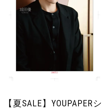
【夏SALE】YOUPAPERシ