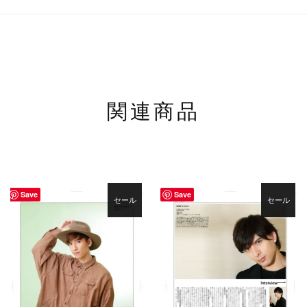
関連商品
Save
Save
セール
セール