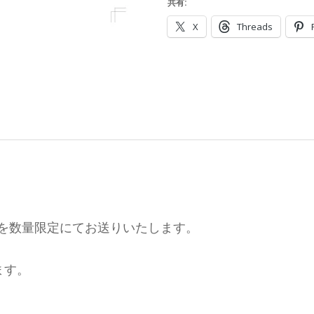
共有:
X
Threads
み＞を数量限定にてお送りいたします。
ます。