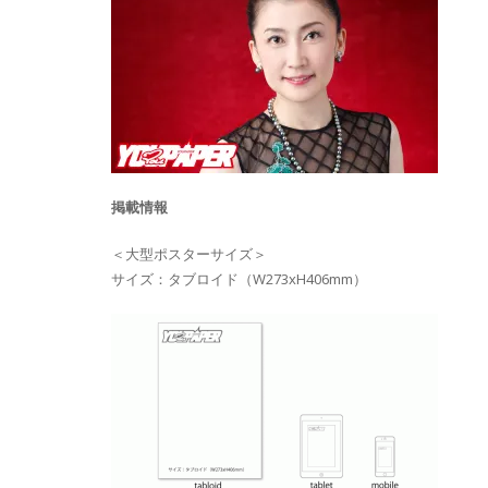
掲載情報
＜大型ポスターサイズ＞
サイズ：タブロイド（W273xH406mm）