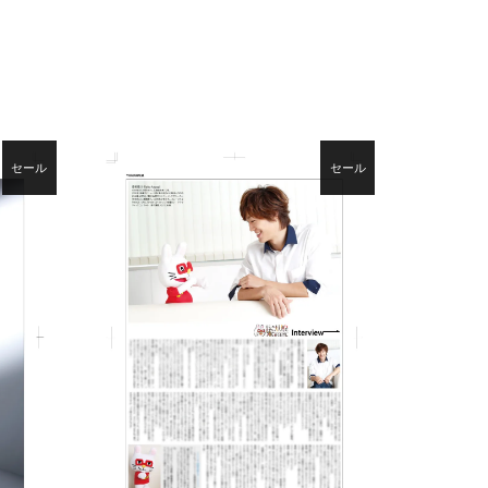
セール
セール