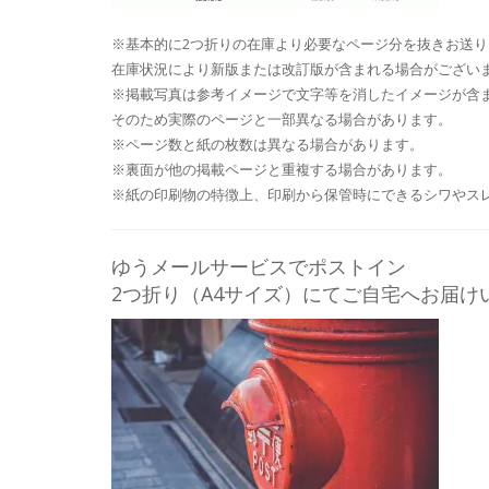
※基本的に2つ折りの在庫より必要なページ分を抜きお送
在庫状況により新版または改訂版が含まれる場合がござい
※掲載写真は参考イメージで文字等を消したイメージが含
そのため実際のページと一部異なる場合があります。
※ページ数と紙の枚数は異なる場合があります。
※裏面が他の掲載ページと重複する場合があります。
※紙の印刷物の特徴上、印刷から保管時にできるシワやス
ゆうメールサービスでポストイン
2つ折り（A4サイズ）にてご自宅へお届け