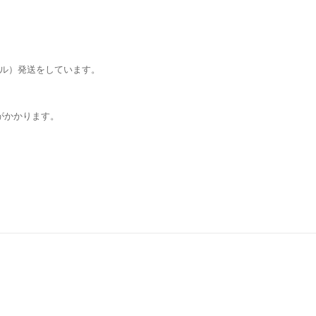
ール）発送をしています。
がかかります。