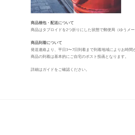
商品梱包・配送について
商品はタブロイドを2つ折りにした状態で郵便局（ゆうメ
商品到着について
発送連絡より、平日3〜7日到着まで到着地域によりお時間
商品の到着は基本的にご自宅のポスト投函となります。
詳細はガイドをご確認ください。