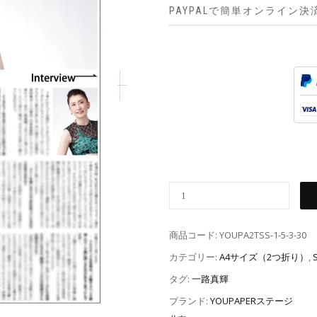
PAYPALで簡単オンライン決
商品コード:
YOUPA2TSS-1-5-3-30
カテゴリー:
A4サイズ（2つ折り）
,
タグ:
一路真輝
ブランド:
YOUPAPERステージ