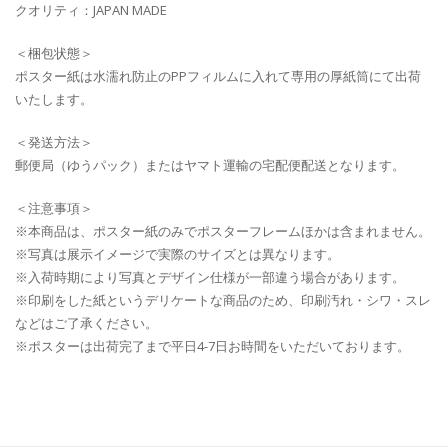
クオリティ：JAPAN MADE
＜梱包状態＞
ポスター紙は水濡れ防止のPPフィルムに入れて専用の厚紙筒にて出荷
いたします。
＜発送方法＞
郵便局（ゆうパック）またはヤマト運輸の宅配便配送となります。
＜注意事項＞
※本商品は、ポスター紙のみでポスターフレームほかは含まれません。
※写真は展示イメージで実際のサイズとは異なります。
※入荷時期により写真とデザイン仕様が一部違う場合があります。
※印刷をした紙というデリケートな商品のため、印刷汚れ・シワ・スレ
などはご了承ください。
※ポスターは出荷完了まで平日4-7日お時間をいただいております。