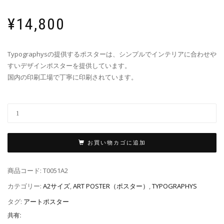
¥
14,800
Typographysの提供するポスターは、シンプルでインテリアに合わせや
すいデザインポスターを提供しています。
国内の印刷工場で丁寧に印刷されています。
お買い物カゴに追加
商品コード:
T0051A2
カテゴリー:
A2サイズ
,
ART POSTER（ポスター）
,
TYPOGRAPHYS
タグ:
アートポスター
共有: