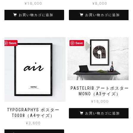
¥
18,000
¥
8,000
お買い物カゴに追加
お買い物カゴに追加
Save
Save
PASTELRIB アートポスター
MONO（A3サイズ）
¥
18,000
TYPOGRAPHYS ポスター
お買い物カゴに追加
T0008（A4サイズ）
¥
3,800