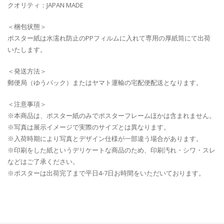
クオリティ：JAPAN MADE
＜梱包状態＞
ポスター紙は水濡れ防止のPPフィルムに入れて専用の厚紙筒にて出荷
いたします。
＜発送方法＞
郵便局（ゆうパック）またはヤマト運輸の宅配便配送となります。
＜注意事項＞
※本商品は、ポスター紙のみでポスターフレームほかは含まれません。
※写真は展示イメージで実際のサイズとは異なります。
※入荷時期により写真とデザイン仕様が一部違う場合があります。
※印刷をした紙というデリケートな商品のため、印刷汚れ・シワ・スレ
などはご了承ください。
※ポスターは出荷完了まで平日4-7日お時間をいただいております。