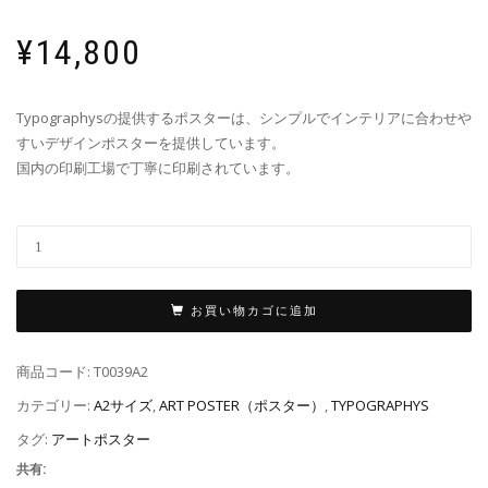
¥
14,800
Typographysの提供するポスターは、シンプルでインテリアに合わせや
すいデザインポスターを提供しています。
国内の印刷工場で丁寧に印刷されています。
お買い物カゴに追加
商品コード:
T0039A2
カテゴリー:
A2サイズ
,
ART POSTER（ポスター）
,
TYPOGRAPHYS
タグ:
アートポスター
共有: