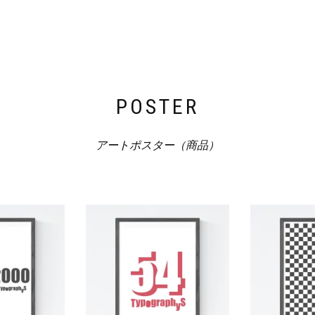
POSTER
アートポスター（商品）