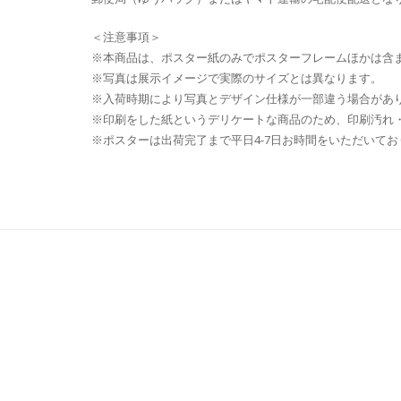
＜注意事項＞
※本商品は、ポスター紙のみでポスターフレームほかは含
※写真は展示イメージで実際のサイズとは異なります。
※入荷時期により写真とデザイン仕様が一部違う場合があ
※印刷をした紙というデリケートな商品のため、印刷汚れ
※ポスターは出荷完了まで平日4-7日お時間をいただいてお