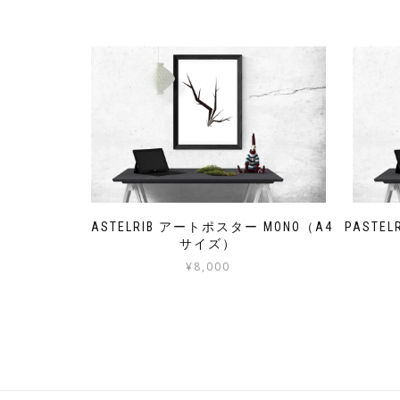
PASTELRIB アートポスター MONO（A4
PASTE
サイズ）
¥
8,000