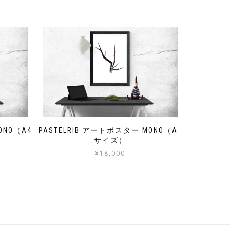
ONO（A4
PASTELRIB アートポスター MONO（A3
サイズ）
¥
18,000