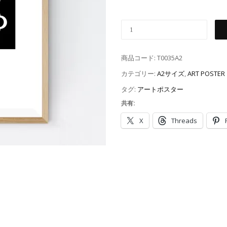
商品コード:
T0035A2
カテゴリー:
A2サイズ
,
ART POST
タグ:
アートポスター
共有:
X
Threads