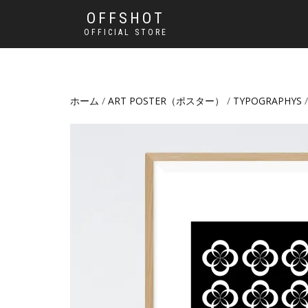
OFFSHOT
OFFICIAL STORE
ホーム
/
ART POSTER（ポスター）
/
TYPOGRAPHYS