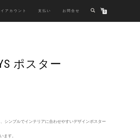
マイアカウント
支払い
お問合せ
0
HYS ポスター
）
スターは、シンプルでインテリアに合わせやすいデザインポスター
います。