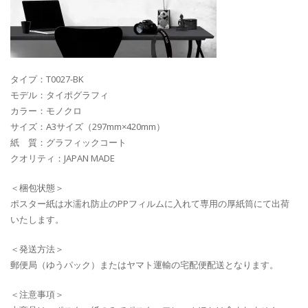
タイプ：T0027-BK
モデル：タイポグラフィ
カラー：モノクロ
サイズ：A3サイズ（297mm×420mm）
紙 質：グラフィックコート
クオリティ：JAPAN MADE
＜梱包状態＞
ポスター紙は水濡れ防止のPPフィルムに入れて専用の厚紙筒にて出荷
いたします。
＜発送方法＞
郵便局（ゆうパック）またはヤマト運輸の宅配便配送となります。
＜注意事項＞