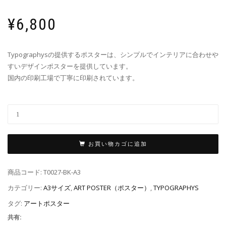
¥
6,800
Typographysの提供するポスターは、シンプルでインテリアに合わせや
すいデザインポスターを提供しています。
国内の印刷工場で丁寧に印刷されています。
お買い物カゴに追加
商品コード:
T0027-BK-A3
カテゴリー:
A3サイズ
,
ART POSTER（ポスター）
,
TYPOGRAPHYS
タグ:
アートポスター
共有: