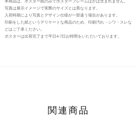
本商品は、ポスター紙のみでポスターフレームほかは含まれません。
写真は展示イメージで実際のサイズとは異なります。
入荷時期により写真とデザイン仕様が一部違う場合があります。
印刷をした紙というデリケートな商品のため、印刷汚れ・シワ・スレな
どはご了承ください。
ポスターは出荷完了まで平日4-7日お時間をいただいております。
関連商品