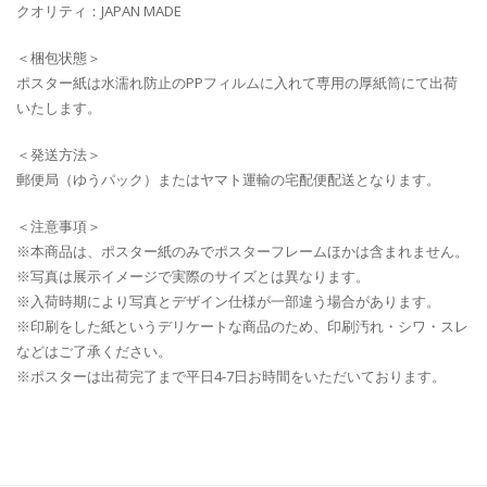
クオリティ：JAPAN MADE
＜梱包状態＞
ポスター紙は水濡れ防止のPPフィルムに入れて専用の厚紙筒にて出荷
いたします。
＜発送方法＞
郵便局（ゆうパック）またはヤマト運輸の宅配便配送となります。
＜注意事項＞
※本商品は、ポスター紙のみでポスターフレームほかは含まれません。
※写真は展示イメージで実際のサイズとは異なります。
※入荷時期により写真とデザイン仕様が一部違う場合があります。
※印刷をした紙というデリケートな商品のため、印刷汚れ・シワ・スレ
などはご了承ください。
※ポスターは出荷完了まで平日4-7日お時間をいただいております。