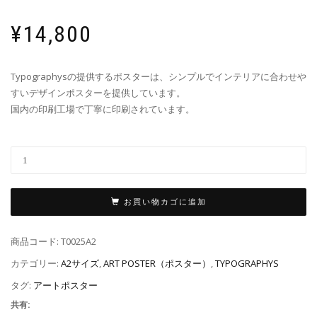
¥
14,800
Typographysの提供するポスターは、シンプルでインテリアに合わせや
すいデザインポスターを提供しています。
国内の印刷工場で丁寧に印刷されています。
お買い物カゴに追加
商品コード:
T0025A2
カテゴリー:
A2サイズ
,
ART POSTER（ポスター）
,
TYPOGRAPHYS
タグ:
アートポスター
共有: