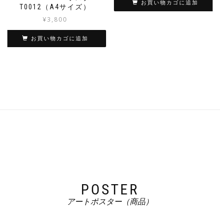
お買い物カゴに追加
T0012（A4サイズ）
¥
3,800
お買い物カゴに追加
POSTER
アートポスター（商品）