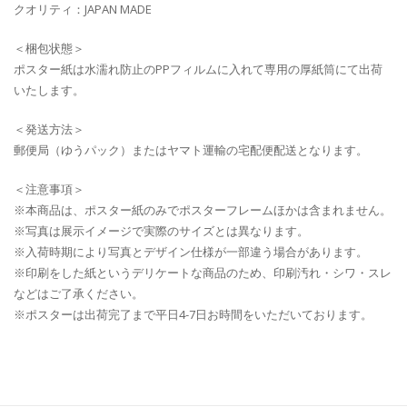
クオリティ：JAPAN MADE
＜梱包状態＞
ポスター紙は水濡れ防止のPPフィルムに入れて専用の厚紙筒にて出荷
いたします。
＜発送方法＞
郵便局（ゆうパック）またはヤマト運輸の宅配便配送となります。
＜注意事項＞
※本商品は、ポスター紙のみでポスターフレームほかは含まれません。
※写真は展示イメージで実際のサイズとは異なります。
※入荷時期により写真とデザイン仕様が一部違う場合があります。
※印刷をした紙というデリケートな商品のため、印刷汚れ・シワ・スレ
などはご了承ください。
※ポスターは出荷完了まで平日4-7日お時間をいただいております。