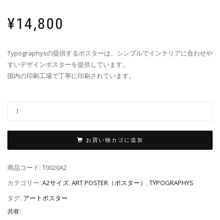
¥
14,800
Typographysの提供するポスターは、シンプルでインテリアに合わせや
すいデザインポスターを提供しています。
国内の印刷工場で丁寧に印刷されています。
お買い物カゴに追加
商品コード:
T0020A2
カテゴリー:
A2サイズ
,
ART POSTER（ポスター）
,
TYPOGRAPHYS
タグ:
アートポスター
共有: