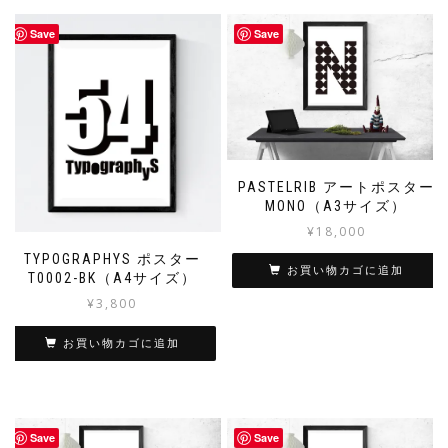
Save
Save
PASTELRIB アートポスター
MONO（A3サイズ）
¥
18,000
TYPOGRAPHYS ポスター
お買い物カゴに追加
T0002-BK（A4サイズ）
¥
3,800
お買い物カゴに追加
Save
Save