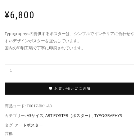
¥
6,800
Typographysの提供するポスターは、シンプルでインテリアに合わせや
すいデザインポスターを提供しています。
国内の印刷工場で丁寧に印刷されています。
お買い物カゴに追加
商品コード:
T0017-BK1-A3
カテゴリー:
A3サイズ
,
ART POSTER（ポスター）
,
TYPOGRAPHYS
タグ:
アートポスター
共有: