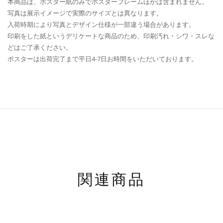
本商品は、ポスター紙のみでポスターフレームほかは含まれません。
写真は展示イメージで実際のサイズとは異なります。
入荷時期により写真とデザイン仕様が一部違う場合があります。
印刷をした紙というデリケートな商品のため、印刷汚れ・シワ・スレな
どはご了承ください。
ポスターは出荷完了まで平日4-7日お時間をいただいております。
関連商品