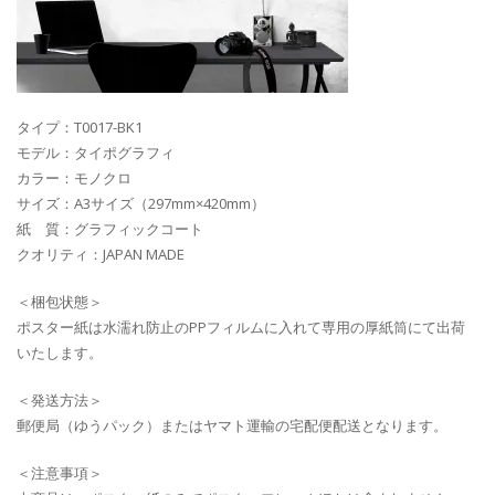
タイプ：T0017-BK1
モデル：タイポグラフィ
カラー：モノクロ
サイズ：A3サイズ（297mm×420mm）
紙 質：グラフィックコート
クオリティ：JAPAN MADE
＜梱包状態＞
ポスター紙は水濡れ防止のPPフィルムに入れて専用の厚紙筒にて出荷
いたします。
＜発送方法＞
郵便局（ゆうパック）またはヤマト運輸の宅配便配送となります。
＜注意事項＞