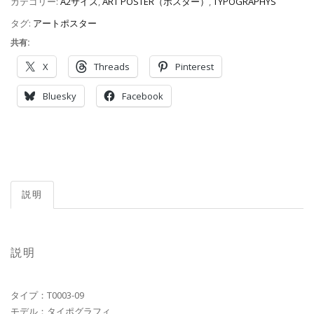
カテゴリー:
A2サイズ
,
ART POSTER（ポスター）
,
TYPOGRAPHYS
タグ:
アートポスター
共有:
X
Threads
Pinterest
Bluesky
Facebook
説明
説明
タイプ：T0003-09
モデル：タイポグラフィ