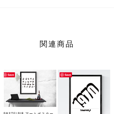
関連商品
Save
Save
PASTELRIB アートポスター