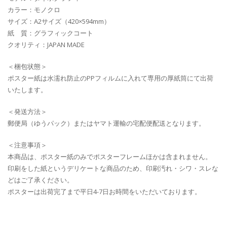
カラー：モノクロ
サイズ：A2サイズ（420×594mm）
紙 質：グラフィックコート
クオリティ：JAPAN MADE
＜梱包状態＞
ポスター紙は水濡れ防止のPPフィルムに入れて専用の厚紙筒にて出荷
いたします。
＜発送方法＞
郵便局（ゆうパック）またはヤマト運輸の宅配便配送となります。
＜注意事項＞
本商品は、ポスター紙のみでポスターフレームほかは含まれません。
印刷をした紙というデリケートな商品のため、印刷汚れ・シワ・スレな
どはご了承ください。
ポスターは出荷完了まで平日4-7日お時間をいただいております。