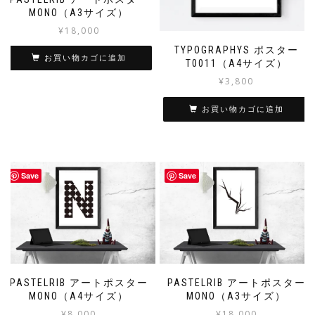
MONO（A3サイズ）
¥
18,000
TYPOGRAPHYS ポスター
お買い物カゴに追加
T0011（A4サイズ）
¥
3,800
お買い物カゴに追加
Save
Save
PASTELRIB アートポスター
PASTELRIB アートポスター
MONO（A4サイズ）
MONO（A3サイズ）
¥
8,000
¥
18,000