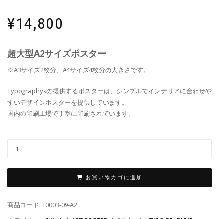
¥
14,800
超大型A2サイズポスター
※A3サイズ2枚分、A4サイズ4枚分の大きさです。
Typographysの提供するポスターは、シンプルでインテリアに合わせや
すいデザインポスターを提供しています。
国内の印刷工場で丁寧に印刷されています。
お買い物カゴに追加
商品コード:
T0003-09-A2