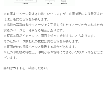
※在庫よりページ分抜きお送りいたしますが、在庫状況により新版また
は改訂版になる場合があります。
※掲載の写真は参考イメージで文字等を消したイメージが含まれるため
実際のページと一部異なる場合があります。
※写真は商品イメージで、両面を並べて撮影することもあります。
そのためページ数と紙の枚数は異なる場合があります。
※裏面が他の掲載ページと重複する場合があります。
※紙の印刷物の特徴上、印刷から保管時にできるシワやスレ傷などはご
ざいます。
詳細は
ガイド
をご確認ください。