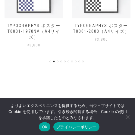
TYPOGRAPHYS ポスター
TYPOGRAPHYS ポスター
T0001-1970NV（A4サイ
T0001-2000（A4サイズ）
ズ）
¥
3,800
¥
3,800
よりよいエクスペリエンスを提供するため、当ウェブサイトでは
Cookie を使用しています。引き続き閲覧する場合、Cookie の使用
OFFSHOT OFFICIAL STORE
を承諾したものとみなされます。
OK
プライバシーポリシー