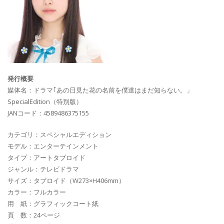
発行概要
媒体名：ドラマ｢あの日見た花の名前を僕達はまだ知らない。」
SpecialEdition（特別版）
JANコード：4589486375155
カテゴリ：スペシャルエディション
モデル：エンターテインメント
タイプ：アートタブロイド
ジャンル：テレビドラマ
サイズ：タブロイド（W273×H406mm）
カラー：フルカラー
用 紙：グラフィックコート紙
頁 数：24ページ