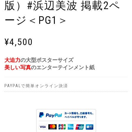
版）#浜辺美波 掲載2ペ
ージ＜PG1＞
¥
4,500
大迫力
の大型ポスターサイズ
美しい写真
のエンターテインメント紙
PAYPALで簡単オンライン決済