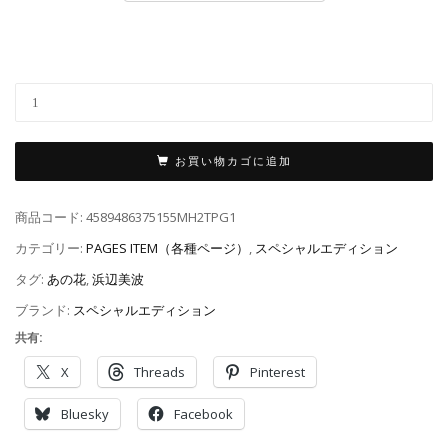
お買い物カゴに追加
商品コード:
4589486375155MH2TPG1
カテゴリー:
PAGES ITEM（各種ページ）
,
スペシャルエディション
タグ:
あの花
,
浜辺美波
ブランド:
スペシャルエディション
共有:
X
Threads
Pinterest
Bluesky
Facebook