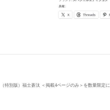
共有:
X
Threads
ition（特別版）福士蒼汰 ＜掲載4ページのみ＞を数量限