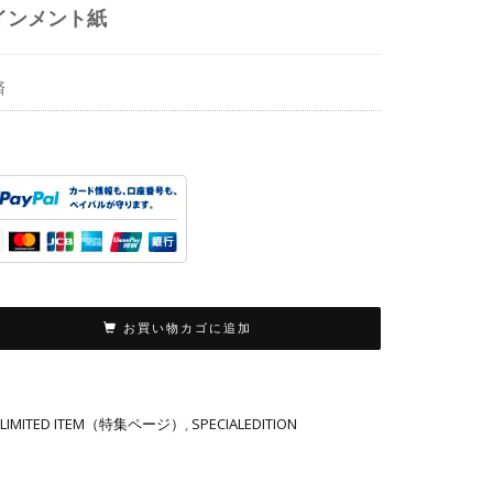
インメント紙
済
お買い物カゴに追加
LIMITED ITEM（特集ページ）
,
SPECIALEDITION