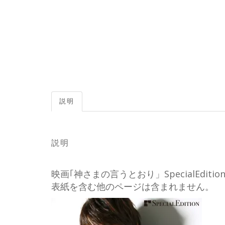
説明
説明
映画｢神さまの言うとおり」SpecialEd
表紙を含む他のページは含まれません。