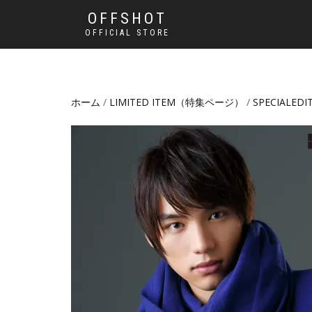
OFFSHOT
OFFICIAL STORE
ホーム
/
LIMITED ITEM（特集ページ）
/
SPECIALEDI