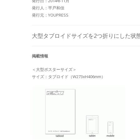
発行日：2014年11月
発行人：平戸和佳
発行元：YOUPRESS
大型タブロイドサイズを2つ折りにした状
掲載情報
＜大型ポスターサイズ＞
サイズ：タブロイド（W273xH406mm）