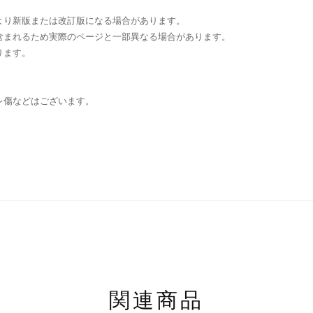
より新版または改訂版になる場合があります。
含まれるため実際のページと一部異なる場合があります。
ります。
レ傷などはございます。
関連商品