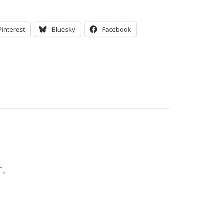
Pinterest
Bluesky
Facebook
す。