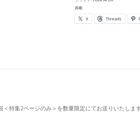
共有:
X
Threads
太田基裕＜特集2ページのみ＞を数量限定にてお送りいたしま