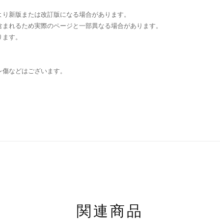
より新版または改訂版になる場合があります。
含まれるため実際のページと一部異なる場合があります。
ります。
レ傷などはございます。
関連商品