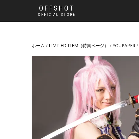
OFFSHOT
OFFICIAL STORE
ホーム
/
LIMITED ITEM（特集ページ）
/
YOUPAPER