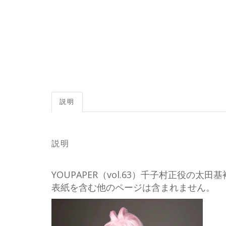
説明
説明
YOUPAPER（vol.63）千子村正役の
表紙を含む他のページは含まれません。