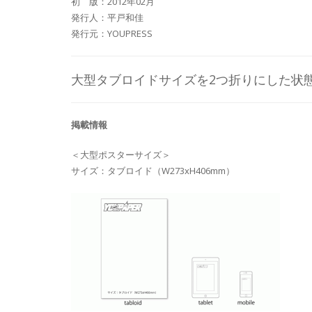
初 版：2012年02月
発行人：平戸和佳
発行元：YOUPRESS
大型タブロイドサイズを2つ折りにした状
掲載情報
＜大型ポスターサイズ＞
サイズ：タブロイド（W273xH406mm）