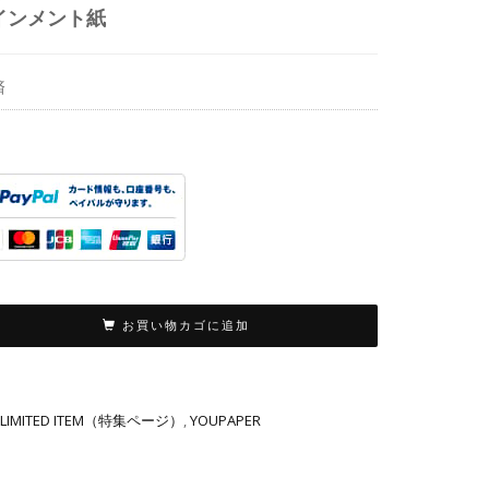
インメント紙
済
お買い物カゴに追加
LIMITED ITEM（特集ページ）
,
YOUPAPER