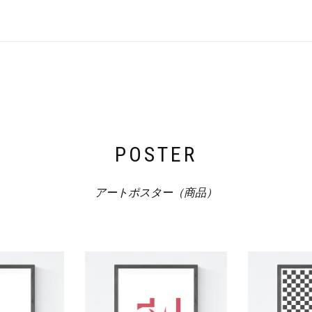
POSTER
アートポスター（商品）