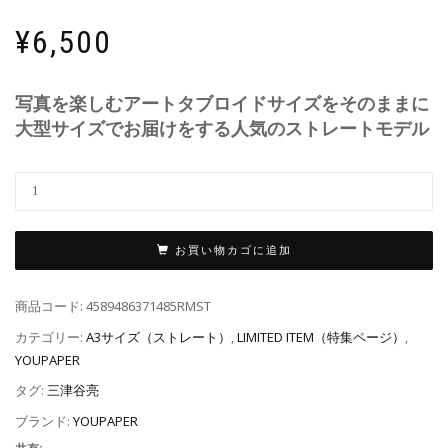
¥
6,500
写真を楽しむアートタブロイドサイズをそのままに
大型サイズでお届けをする人気のストレートモデル
お買い物カゴに追加
商品コード:
4589486371485RMST
カテゴリー:
A3サイズ（ストレート）
,
LIMITED ITEM（特集ページ）
,
YOUPAPER
タグ:
三津谷亮
ブランド:
YOUPAPER