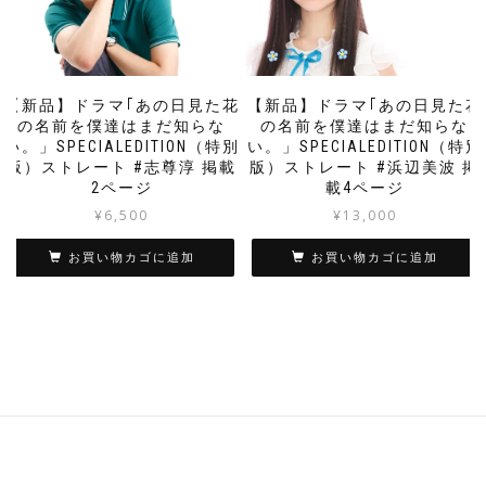
【新品】ドラマ｢あの日見た花
【新品】ドラマ｢あの日見た花
の名前を僕達はまだ知らな
の名前を僕達はまだ知らな
い。」SPECIALEDITION（特別
い。」SPECIALEDITION（特別
版）ストレート #志尊淳 掲載
版）ストレート #浜辺美波 掲
2ページ
載4ページ
¥
6,500
¥
13,000
お買い物カゴに追加
お買い物カゴに追加