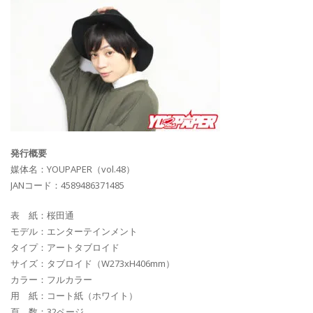
発行概要
媒体名：YOUPAPER（vol.48）
JANコード：4589486371485
表 紙：桜田通
モデル：エンターテインメント
タイプ：アートタブロイド
サイズ：タブロイド（W273xH406mm）
カラー：フルカラー
用 紙：コート紙（ホワイト）
頁 数：32ページ