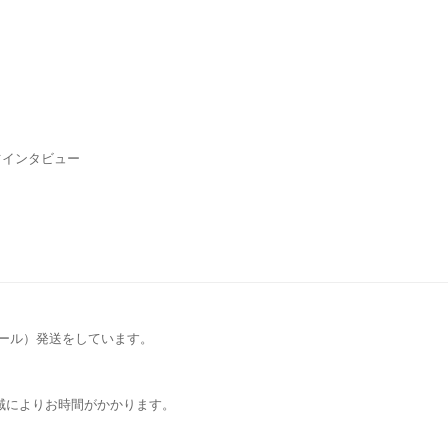
占インタビュー
メール）発送をしています。
域によりお時間がかかります。