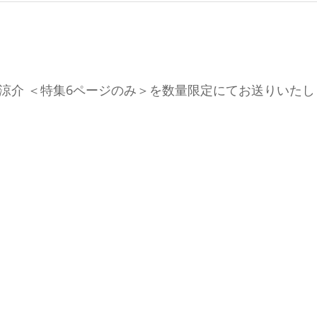
・三浦涼介 ＜特集6ページのみ＞を数量限定にてお送りいた