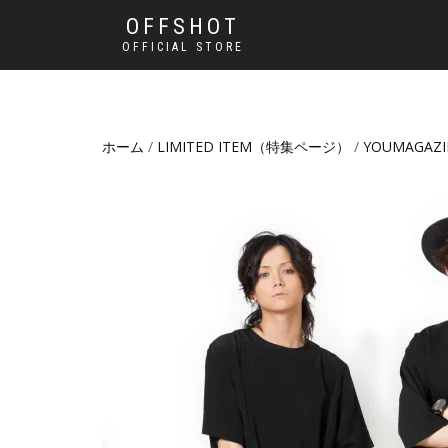
OFFSHOT
OFFICIAL STORE
ホーム
/
LIMITED ITEM（特集ページ）
/
YOUMAGAZI