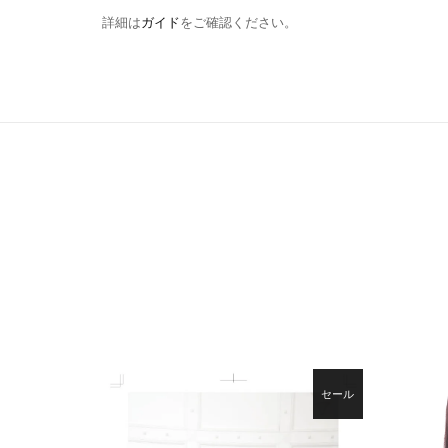
詳細は
ガイド
をご確認ください。
セール