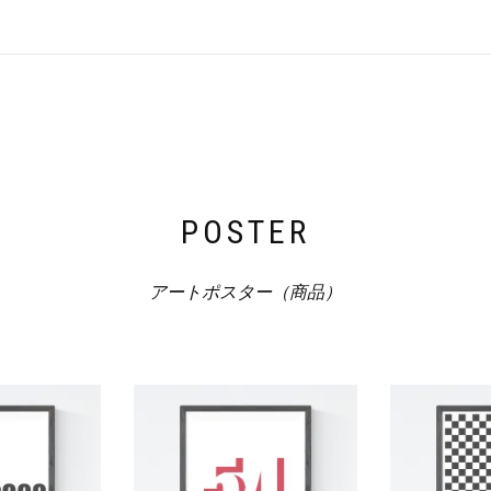
POSTER
アートポスター（商品）